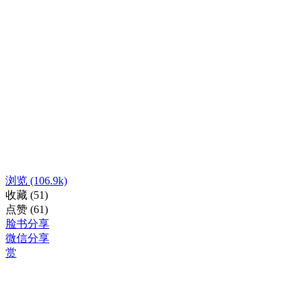
浏览
(106.9k)
收藏
(51)
点赞
(61)
脸书分享
微信分享
赏