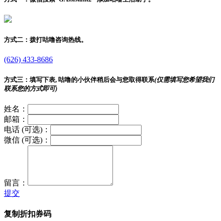
方式二：
拨打咕噜咨询热线。
(626) 433-8686
方式三：
填写下表, 咕噜的小伙伴稍后会与您取得联系
(仅需填写您希望我们
联系您的方式即可)
姓名：
邮箱：
电话 (可选)：
微信 (可选)：
留言：
提交
复制折扣券码