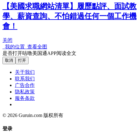
【美國求職網站清單】履歷點評、面試教
學、薪資查詢、不怕錯過任何一個工作機
會！
关闭
我的位置
查看全图
是否打开咕噜美国通APP阅读全文
取消
打开
关于我们
联系我们
广告合作
隐私政策
服务条款
© 2026 Guruin.com 版权所有
登录