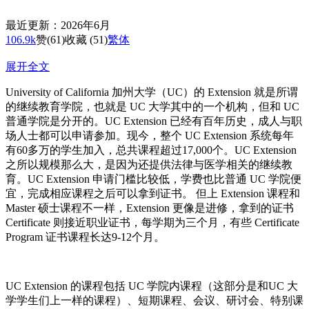
最近更新：2026年6月
106.9k
赞
(61)
收藏 (51)
繁体
展开全文
University of California 加州大学（UC）的 Extension 就是所谓
的继续教育学院，也就是 UC 大学其中的一个机构，但和 UC
普通学院是分开的。UC Extension 已经有百年历史，成人与职
场人士都可以申请参加。现今，整个 UC Extension 系统每年
有60多万的学生加入，总共课程超过17,000个。UC Extension
之所以规模那么大，是因为还提供法律与医学相关的继续教
育。UC Extension 申请门槛比较低，学费也比普通 UC 学院便
宜，完成相应课程之后可以拿到证书。 但上 Extension 课程和
Master 硕士课程不一样，Extension 更像是进修，拿到的证书
Certificate 则接近职业证书，每学期为三个月，有些 Certificate
Program 证书课程长达9-12个月。
UC Extension 的课程包括 UC 学院内课程（这部分是和UC 大
学学生们上一样的课程）、短期课程、会议、研讨会、特别课