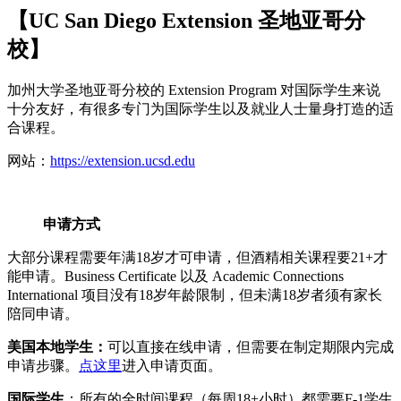
【UC San Diego Extension 圣地亚哥分
校】
加州大学圣地亚哥分校的 Extension Program 对国际学生来说
十分友好，有很多专门为国际学生以及就业人士量身打造的适
合课程。
网站：
https://extension.ucsd.edu
申请方式
大部分课程需要年满18岁才可申请，但酒精相关课程要21+才
能申请。Business Certificate 以及 Academic Connections
International 项目没有18岁年龄限制，但未满18岁者须有家长
陪同申请。
美国本地学生：
可以直接在线申请，但需要在制定期限内完成
申请步骤。
点这里
进入申请页面。
国际学生
：所有的全时间课程（每周18+小时）都需要F-1学生