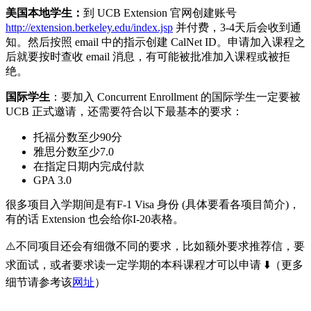
美国本地学生：
到 UCB Extension 官网创建账号
http://extension.berkeley.edu/index.jsp
并付费，3-4天后会收到通
知。然后按照 email 中的指示创建 CalNet ID。申请加入课程之
后就要按时查收 email 消息，有可能被批准加入课程或被拒
绝。
国际学生
：要加入 Concurrent Enrollment 的国际学生一定要被
UCB 正式邀请，还需要符合以下最基本的要求：
托福分数至少90分
雅思分数至少7.0
在指定日期内完成付款
GPA 3.0
很多项目入学期间是有F-1 Visa 身份 (具体要看各项目简介)，
有的话 Extension 也会给你I-20表格。
⚠️不同项目还会有细微不同的要求，比如额外要求推荐信，要
求面试，或者要求读一定学期的本科课程才可以申请 ⬇️（更多
细节请参考该
网址
）