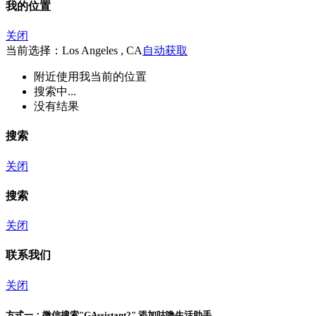
我的位置
关闭
当前选择：Los Angeles , CA
自动获取
附近
使用我当前的位置
搜索中...
没有结果
搜索
关闭
搜索
关闭
联系我们
关闭
方式一：
微信搜索"
GAssistant2
" 添加咕噜生活助手。