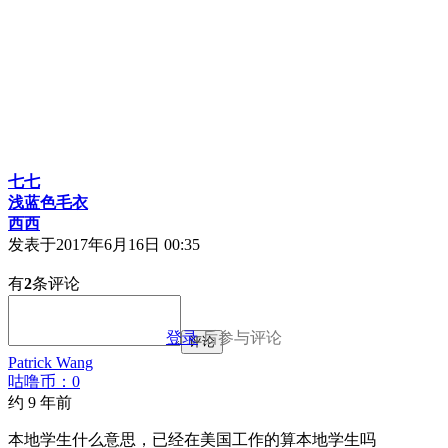
七七
浅蓝色毛衣
西西
发表于
2017年6月16日 00:35
有
2
条评论
登录
后参与评论
评论
Patrick Wang
咕噜币：0
约 9 年前
本地学生什么意思，已经在美国工作的算本地学生吗