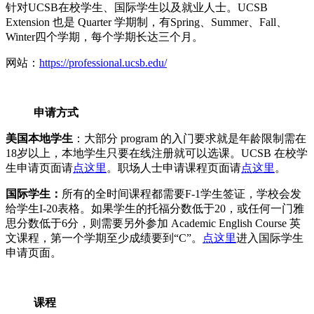
针对UCSB在校学生、国际学生以及就业人士。UCSB
Extension 也是 Quarter 学期制，有Spring、Summer、Fall、
Winter四个学期，每个学期长达三个月。
网站：
https://professional.ucsb.edu/
申请方式
美国本地学生
：大部分 program 的入门要求就是年龄限制需在
18岁以上，本地学生只要在线注册就可以选课。UCSB 在校学
生申请页面请
点这里
。职场人士申请课程页面请
点这里
。
国际学生：
所有的全时间课程都需要F-1学生签证，学校会发
给学生I-20表格。如果学生的托福分数低于20，或任何一门雅
思分数低于6分，则需要另外参加 Academic English Course 英
文课程，第一个学期至少成绩要到“C”。
点这里
进入国际学生
申请页面。
课程