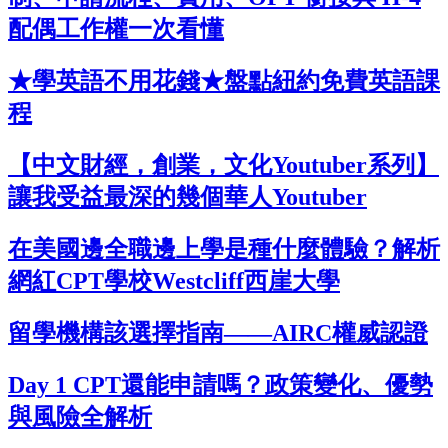
配偶工作權一次看懂
★學英語不用花錢★盤點紐約免費英語課
程
【中文財經，創業，文化Youtuber系列】
讓我受益最深的幾個華人Youtuber
在美國邊全職邊上學是種什麼體驗？解析
網紅CPT學校Westcliff西崖大學
留學機構該選擇指南——AIRC權威認證
Day 1 CPT還能申請嗎？政策變化、優勢
與風險全解析