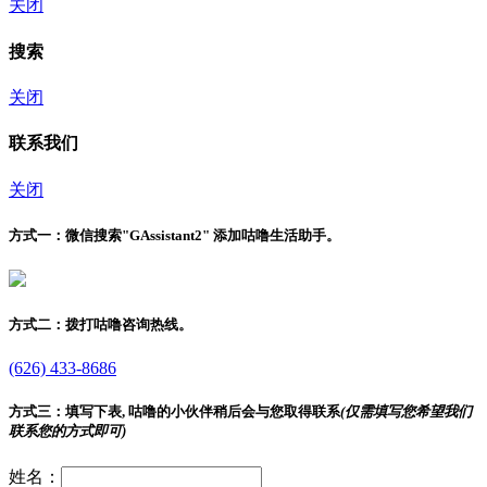
关闭
搜索
关闭
联系我们
关闭
方式一：
微信搜索"
GAssistant2
" 添加咕噜生活助手。
方式二：
拨打咕噜咨询热线。
(626) 433-8686
方式三：
填写下表, 咕噜的小伙伴稍后会与您取得联系
(仅需填写您希望我们
联系您的方式即可)
姓名：