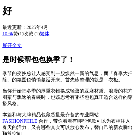
好
最近更新：2025年4月
10.6k
赞
(1)
收藏 (1)
繁体
展开全文
是时候帮包包换季了！
季节的变换总让人感受到一股焕然一新的气息，而「春季大扫
除」的氛围也悄悄蔓延开来。首先该整理的就是：衣柜。
当你开始把冬季的厚重衣物换成轻盈的亚麻材质、浪漫的花卉
图案与飘逸的春装时，也该思考有哪些包包真正适合这样的穿
搭风格。
本篇和与大牌精品包藏货量最齐备的专业网站
FASHIONPHILE
合作，带你看看有哪些包款可以为衣柜注入
春天的活力，又有哪些其实可以放心发布，替自己的新欢腾出
预算空间。