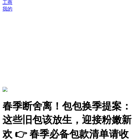
工商
我的
春季断舍离！包包换季提案：
这些旧包该放生，迎接粉嫩新
欢 👉 春季必备包款清单请收