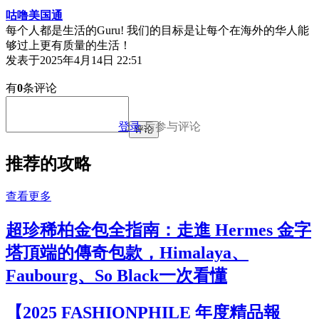
咕噜美国通
每个人都是生活的Guru! 我们的目标是让每个在海外的华人能
够过上更有质量的生活！
发表于
2025年4月14日 22:51
有
0
条评论
登录
后参与评论
评论
推荐的攻略
查看更多
超珍稀柏金包全指南：走進 Hermes 金字
塔頂端的傳奇包款，Himalaya、
Faubourg、So Black一次看懂
【2025 FASHIONPHILE 年度精品報