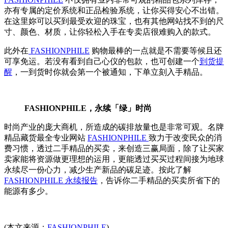
亦有专属的定价系统和正品检验系统，让你买得安心不出错。
在这里妳可以买到最受欢迎的珠宝，也有其他网站找不到的尺
寸、颜色、材质，让你轻松入手在专卖店很难购入的款式。
此外在
FASHIONPHILE
购物最棒的一点就是不需要等候且还
可享免运。若没有看到自己心仪的包款，也可创建一个
到货提
醒
，一到货时你就会第一个被通知，下单立刻入手精品。
FASHIONPHILE，永续「绿」时尚
时尚产业的庞大商机，所造成的碳排放量也是非常可观。名牌
精品藏货最全专业网站
FASHIONPHILE
致力于改变民众的消
费习惯，透过二手精品的买卖，来创造三赢局面，除了让买家
卖家能将资源做更理想的运用，更能透过买买过程间接为地球
永续尽一份心力，减少生产新品的碳足迹。按此了解
FASHIONPHILE 永续报告
，告诉你二手精品的买卖所省下的
能源有多少。
(本文来源：
FASHIONPHILE
)