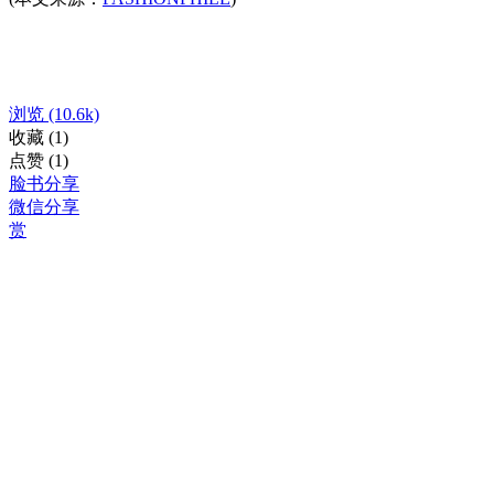
浏览
(10.6k)
收藏
(1)
点赞
(1)
脸书分享
微信分享
赏