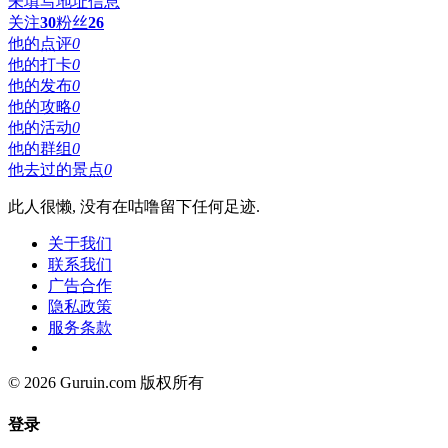
未填写地址信息
关注
30
粉丝
26
他的点评
0
他的打卡
0
他的发布
0
他的攻略
0
他的活动
0
他的群组
0
他去过的景点
0
此人很懒, 没有在咕噜留下任何足迹.
关于我们
联系我们
广告合作
隐私政策
服务条款
© 2026 Guruin.com 版权所有
登录