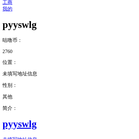
工商
我的
pyyswlg
咕噜币：
2760
位置：
未填写地址信息
性别：
其他
简介：
pyyswlg