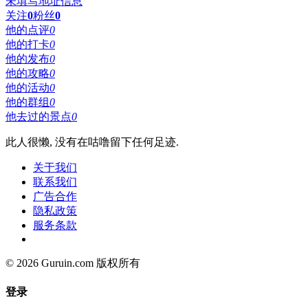
未填写地址信息
关注
0
粉丝
0
他的点评
0
他的打卡
0
他的发布
0
他的攻略
0
他的活动
0
他的群组
0
他去过的景点
0
此人很懒, 没有在咕噜留下任何足迹.
关于我们
联系我们
广告合作
隐私政策
服务条款
© 2026 Guruin.com 版权所有
登录