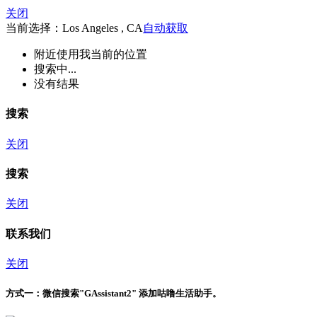
关闭
当前选择：Los Angeles , CA
自动获取
附近
使用我当前的位置
搜索中...
没有结果
搜索
关闭
搜索
关闭
联系我们
关闭
方式一：
微信搜索"
GAssistant2
" 添加咕噜生活助手。