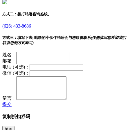
方式二：
拨打咕噜咨询热线。
(626) 433-8686
方式三：
填写下表, 咕噜的小伙伴稍后会与您取得联系
(仅需填写您希望我们
联系您的方式即可)
姓名：
邮箱：
电话 (可选)：
微信 (可选)：
留言：
提交
复制折扣券码
关闭