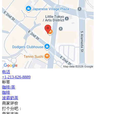
电话
+1-213-626-8889
标签
咖啡/茶
咖啡
波霸奶茶
商家评价
打个分吧：
商家咨询