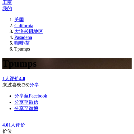
工商
我的
美国
California
大洛杉矶地区
Pasadena
咖啡/茶
Tpumps
Tpumps
1人评价
4.0
来过
喜欢
(36)
分享
分享至Facebook
分享至微信
分享至微博
4.0
1人评价
价位