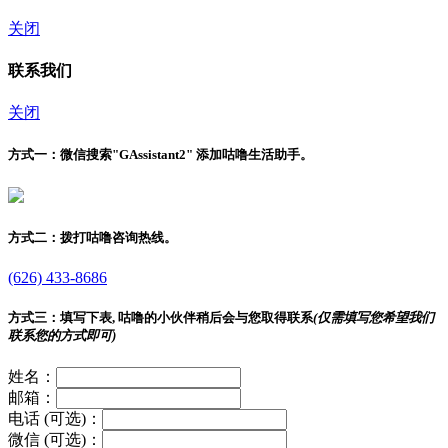
关闭
联系我们
关闭
方式一：
微信搜索"
GAssistant2
" 添加咕噜生活助手。
方式二：
拨打咕噜咨询热线。
(626) 433-8686
方式三：
填写下表, 咕噜的小伙伴稍后会与您取得联系
(仅需填写您希望我们
联系您的方式即可)
姓名：
邮箱：
电话 (可选)：
微信 (可选)：