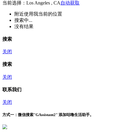
当前选择：Los Angeles , CA
自动获取
附近
使用我当前的位置
搜索中...
没有结果
搜索
关闭
搜索
关闭
联系我们
关闭
方式一：
微信搜索"
GAssistant2
" 添加咕噜生活助手。