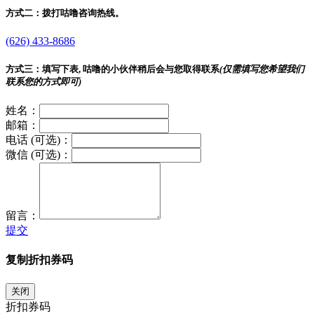
方式二：
拨打咕噜咨询热线。
(626) 433-8686
方式三：
填写下表, 咕噜的小伙伴稍后会与您取得联系
(仅需填写您希望我们
联系您的方式即可)
姓名：
邮箱：
电话 (可选)：
微信 (可选)：
留言：
提交
复制折扣券码
关闭
折扣券码