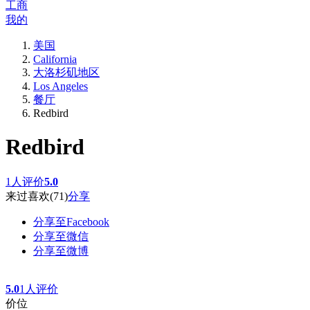
工商
我的
美国
California
大洛杉矶地区
Los Angeles
餐厅
Redbird
Redbird
1人评价
5.0
来过
喜欢
(71)
分享
分享至Facebook
分享至微信
分享至微博
5.0
1人评价
价位