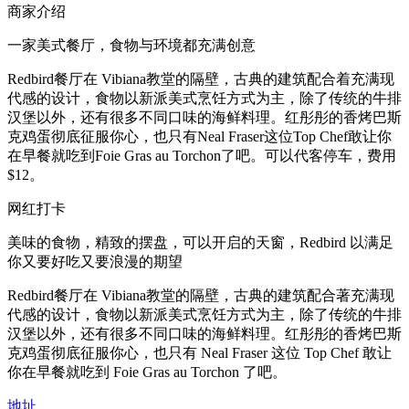
商家介绍
一家美式餐厅，食物与环境都充满创意
Redbird餐厅在 Vibiana教堂的隔壁，古典的建筑配合着充满现
代感的设计，食物以新派美式烹饪方式为主，除了传统的牛排
汉堡以外，还有很多不同口味的海鲜料理。红彤彤的香烤巴斯
克鸡蛋彻底征服你心，也只有Neal Fraser这位Top Chef敢让你
在早餐就吃到Foie Gras au Torchon了吧。可以代客停车，费用
$12。
网红打卡
美味的食物，精致的摆盘，可以开启的天窗，Redbird 以满足
你又要好吃又要浪漫的期望
Redbird餐厅在 Vibiana教堂的隔壁，古典的建筑配合著充满现
代感的设计，食物以新派美式烹饪方式为主，除了传统的牛排
汉堡以外，还有很多不同口味的海鲜料理。红彤彤的香烤巴斯
克鸡蛋彻底征服你心，也只有 Neal Fraser 这位 Top Chef 敢让
你在早餐就吃到 Foie Gras au Torchon 了吧。
地址