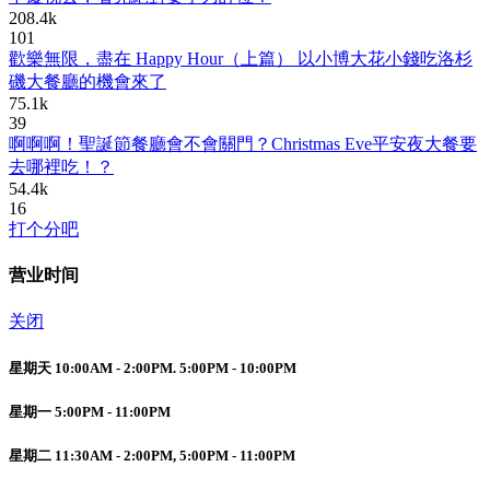
208.4k
101
歡樂無限，盡在 Happy Hour（上篇） 以小博大花小錢吃洛杉
磯大餐廳的機會來了
75.1k
39
啊啊啊！聖誕節餐廳會不會關門？Christmas Eve平安夜大餐要
去哪裡吃！？
54.4k
16
打个分吧
营业时间
关闭
星期天 10:00AM - 2:00PM. 5:00PM - 10:00PM
星期一 5:00PM - 11:00PM
星期二 11:30AM - 2:00PM, 5:00PM - 11:00PM