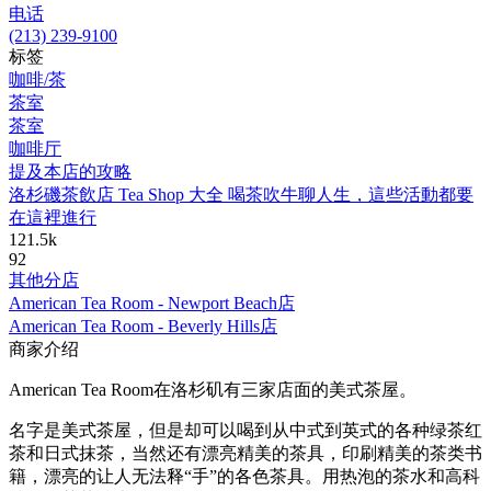
电话
(213) 239-9100
标签
咖啡/茶
茶室
茶室
咖啡厅
提及本店的攻略
洛杉磯茶飲店 Tea Shop 大全 喝茶吹牛聊人生，這些活動都要
在這裡進行
121.5k
92
其他分店
American Tea Room - Newport Beach店
American Tea Room - Beverly Hills店
商家介绍
American Tea Room在洛杉矶有三家店面的美式茶屋。
名字是美式茶屋，但是却可以喝到从中式到英式的各种绿茶红
茶和日式抹茶，当然还有漂亮精美的茶具，印刷精美的茶类书
籍，漂亮的让人无法释“手”的各色茶具。用热泡的茶水和高科