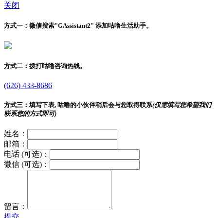
关闭
方式一：
微信搜索"
GAssistant2
" 添加咕噜生活助手。
方式二：
拨打咕噜咨询热线。
(626) 433-8686
方式三：
填写下表, 咕噜的小伙伴稍后会与您取得联系
(仅需填写您希望我们
联系您的方式即可)
姓名：
邮箱：
电话 (可选)：
微信 (可选)：
留言：
提交