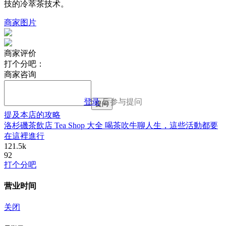
技的冷萃茶技术。
商家图片
商家评价
打个分吧：
商家咨询
登录
后参与提问
提问
提及本店的攻略
洛杉磯茶飲店 Tea Shop 大全 喝茶吹牛聊人生，這些活動都要
在這裡進行
121.5k
92
打个分吧
营业时间
关闭