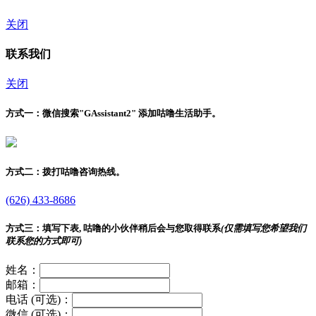
关闭
联系我们
关闭
方式一：
微信搜索"
GAssistant2
" 添加咕噜生活助手。
方式二：
拨打咕噜咨询热线。
(626) 433-8686
方式三：
填写下表, 咕噜的小伙伴稍后会与您取得联系
(仅需填写您希望我们
联系您的方式即可)
姓名：
邮箱：
电话 (可选)：
微信 (可选)：