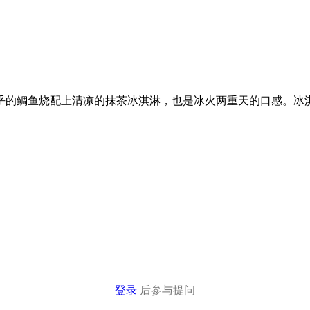
乎的鲷鱼烧配上清凉的抹茶冰淇淋，也是冰火两重天的口感。冰
登录
后参与提问