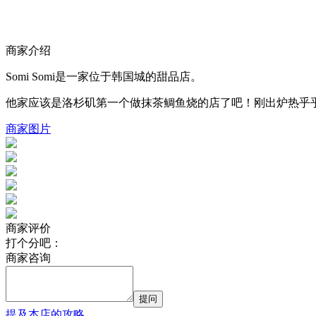
商家介绍
Somi Somi是一家位于韩国城的甜品店。
他家应该是洛杉矶第一个做抹茶鲷鱼烧的店了吧！刚出炉热乎
商家图片
商家评价
打个分吧：
商家咨询
提问
提及本店的攻略