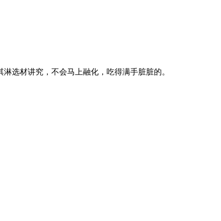
淇淋选材讲究，不会马上融化，吃得满手脏脏的。