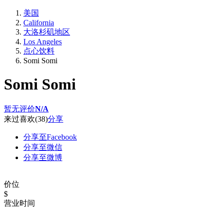
美国
California
大洛杉矶地区
Los Angeles
点心饮料
Somi Somi
Somi Somi
暂无评价
N/A
来过
喜欢
(38)
分享
分享至Facebook
分享至微信
分享至微博
价位
$
营业时间