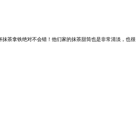
一杯抹茶拿铁绝对不会错！他们家的抹茶甜筒也是非常清淡，也很