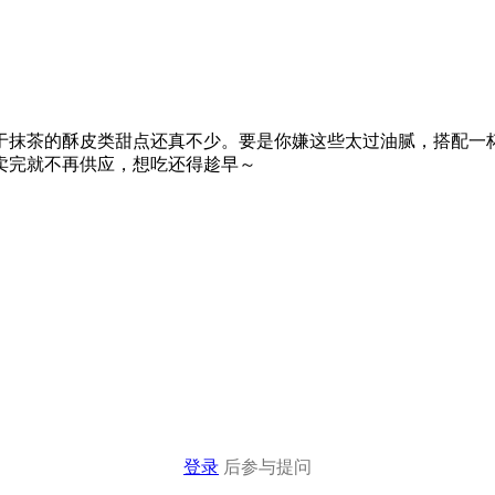
家关于抹茶的酥皮类甜点还真不少。要是你嫌这些太过油腻，搭配
卖完就不再供应，想吃还得趁早～
登录
后参与提问