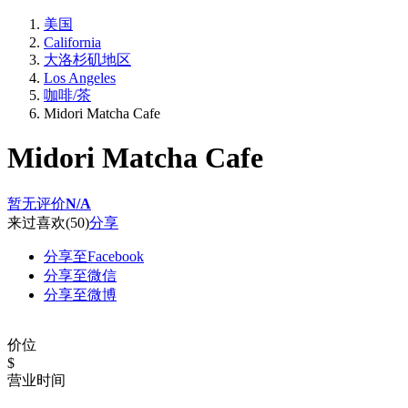
美国
California
大洛杉矶地区
Los Angeles
咖啡/茶
Midori Matcha Cafe
Midori Matcha Cafe
暂无评价
N/A
来过
喜欢
(50)
分享
分享至Facebook
分享至微信
分享至微博
价位
$
营业时间