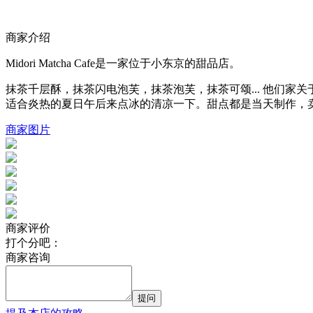
商家介绍
Midori Matcha Cafe是一家位于小东京的甜品店。
抹茶千层酥，抹茶闪电泡芙，抹茶泡芙，抹茶可颂... 他们
适合炎热的夏日午后来点冰的清凉一下。甜点都是当天制作，
商家图片
商家评价
打个分吧：
商家咨询
提问