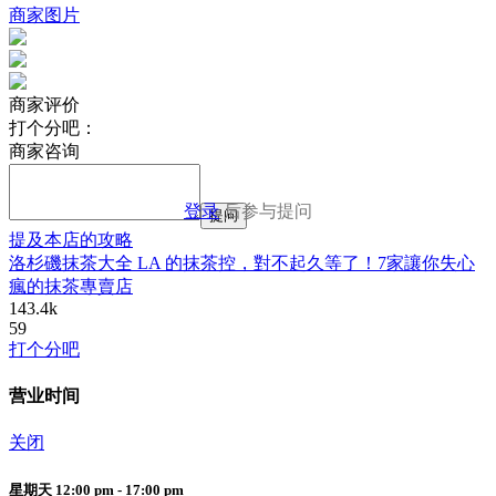
商家图片
商家评价
打个分吧：
商家咨询
登录
后参与提问
提问
提及本店的攻略
洛杉磯抹茶大全 LA 的抹茶控，對不起久等了！7家讓你失心
瘋的抹茶專賣店
143.4k
59
打个分吧
营业时间
关闭
星期天 12:00 pm - 17:00 pm