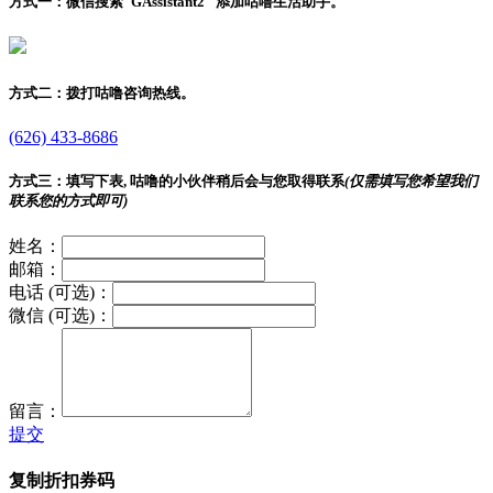
方式一：
微信搜索"
GAssistant2
" 添加咕噜生活助手。
方式二：
拨打咕噜咨询热线。
(626) 433-8686
方式三：
填写下表, 咕噜的小伙伴稍后会与您取得联系
(仅需填写您希望我们
联系您的方式即可)
姓名：
邮箱：
电话 (可选)：
微信 (可选)：
留言：
提交
复制折扣券码