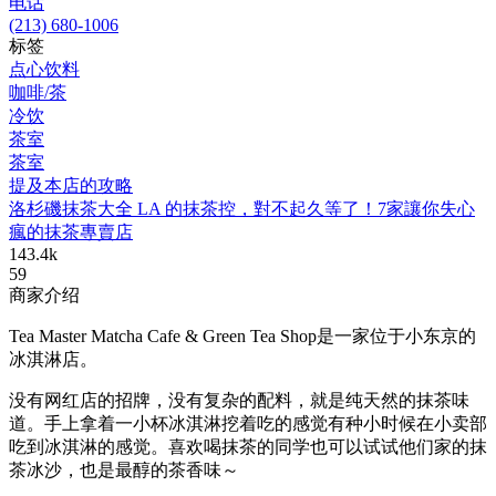
电话
(213) 680-1006
标签
点心饮料
咖啡/茶
冷饮
茶室
茶室
提及本店的攻略
洛杉磯抹茶大全 LA 的抹茶控，對不起久等了！7家讓你失心
瘋的抹茶專賣店
143.4k
59
商家介绍
Tea Master Matcha Cafe & Green Tea Shop是一家位于小东京的
冰淇淋店。
没有网红店的招牌，没有复杂的配料，就是纯天然的抹茶味
道。手上拿着一小杯冰淇淋挖着吃的感觉有种小时候在小卖部
吃到冰淇淋的感觉。喜欢喝抹茶的同学也可以试试他们家的抹
茶冰沙，也是最醇的茶香味～