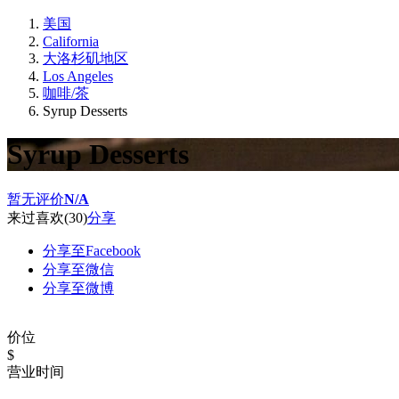
美国
California
大洛杉矶地区
Los Angeles
咖啡/茶
Syrup Desserts
Syrup Desserts
暂无评价
N/A
来过
喜欢
(30)
分享
分享至Facebook
分享至微信
分享至微博
价位
$
营业时间