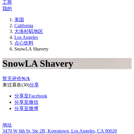
工商
我的
美国
California
大洛杉矶地区
Los Angeles
点心饮料
SnowLA Shavery
SnowLA Shavery
暂无评价
N/A
来过
喜欢
(30)
分享
分享至Facebook
分享至微信
分享至微博
地址
3470 W 6th St, Ste 2B, Koreatown, Los Angeles, CA 90020