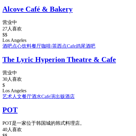
Alcove Café & Bakery
营业中
27人喜欢
$$
Los Angeles
酒吧
点心饮料
餐厅
咖啡/茶
西点
Cafe
鸡尾酒吧
The Lyric Hyperion Theatre & Cafe
营业中
30人喜欢
$
Los Angeles
艺术人文
餐厅
酒水
Cafe
演出
贩酒店
POT
POT是一家位于韩国城的韩式料理店。
40人喜欢
$$