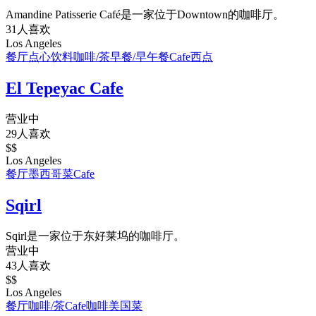
Amandine Patisserie Café是一家位于Downtown的咖啡厅。
31人喜欢
Los Angeles
餐厅
点心饮料
咖啡/茶
早餐/早午餐
Cafe
西点
El Tepeyac Cafe
营业中
29人喜欢
$$
Los Angeles
餐厅
墨西哥菜
Cafe
Sqirl
Sqirl是一家位于东好莱坞的咖啡厅。
营业中
43人喜欢
$$
Los Angeles
餐厅
咖啡/茶
Cafe
咖啡
美国菜