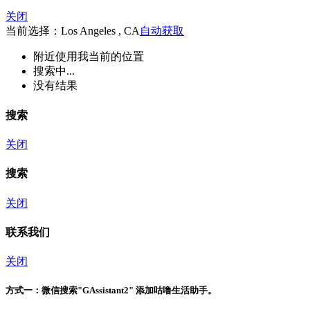
关闭
当前选择：Los Angeles , CA
自动获取
附近
使用我当前的位置
搜索中...
没有结果
搜索
关闭
搜索
关闭
联系我们
关闭
方式一：
微信搜索"
GAssistant2
" 添加咕噜生活助手。