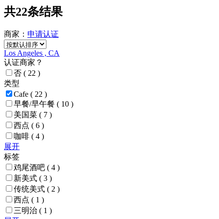
共22条结果
商家：
申请
认证
Los Angeles , CA
认证商家？
否
( 22 )
类型
Cafe
( 22 )
早餐/早午餐
( 10 )
美国菜
( 7 )
西点
( 6 )
咖啡
( 4 )
展开
标签
鸡尾酒吧
( 4 )
新美式
( 3 )
传统美式
( 2 )
西点
( 1 )
三明治
( 1 )