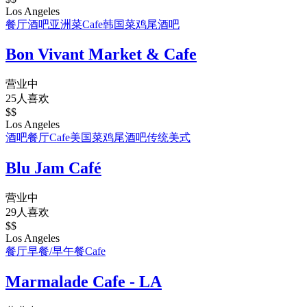
Los Angeles
餐厅
酒吧
亚洲菜
Cafe
韩国菜
鸡尾酒吧
Bon Vivant Market & Cafe
营业中
25人喜欢
$$
Los Angeles
酒吧
餐厅
Cafe
美国菜
鸡尾酒吧
传统美式
Blu Jam Café
营业中
29人喜欢
$$
Los Angeles
餐厅
早餐/早午餐
Cafe
Marmalade Cafe - LA