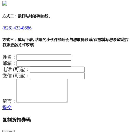
方式二：
拨打咕噜咨询热线。
(626) 433-8686
方式三：
填写下表, 咕噜的小伙伴稍后会与您取得联系
(仅需填写您希望我们
联系您的方式即可)
姓名：
邮箱：
电话 (可选)：
微信 (可选)：
留言：
提交
复制折扣券码