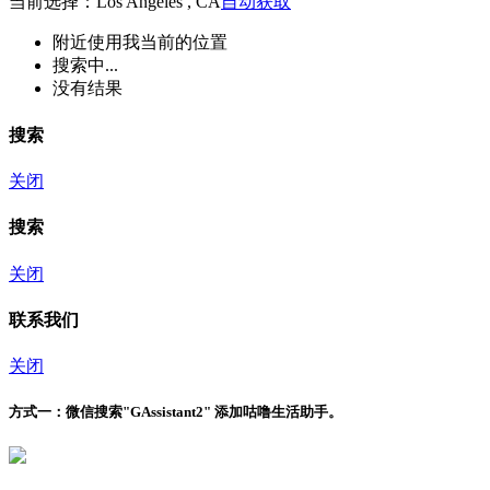
当前选择：Los Angeles , CA
自动获取
附近
使用我当前的位置
搜索中...
没有结果
搜索
关闭
搜索
关闭
联系我们
关闭
方式一：
微信搜索"
GAssistant2
" 添加咕噜生活助手。