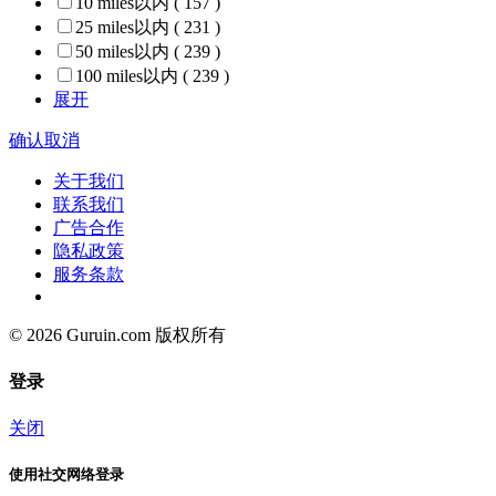
10 miles以内
( 157 )
25 miles以内
( 231 )
50 miles以内
( 239 )
100 miles以内
( 239 )
展开
确认
取消
关于我们
联系我们
广告合作
隐私政策
服务条款
© 2026 Guruin.com 版权所有
登录
关闭
使用社交网络登录