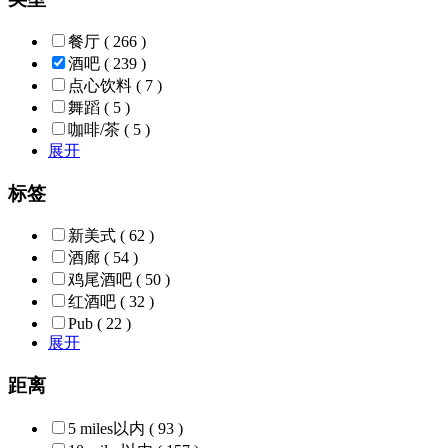
餐厅
( 266 )
酒吧
( 239 )
点心饮料
( 7 )
舞蹈
( 5 )
咖啡/茶
( 5 )
展开
标签
新美式
( 62 )
酒廊
( 54 )
鸡尾酒吧
( 50 )
红酒吧
( 32 )
Pub
( 22 )
展开
距离
5 miles以内
( 93 )