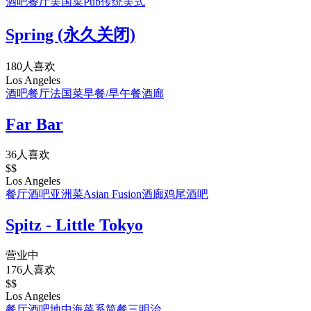
酒吧
餐厅
美国菜
Pub
传统美式
Spring (永久关闭)
180人喜欢
Los Angeles
酒吧
餐厅
法国菜
早餐/早午餐
酒廊
Far Bar
36人喜欢
$$
Los Angeles
餐厅
酒吧
亚洲菜
Asian Fusion
酒廊
鸡尾酒吧
Spitz - Little Tokyo
营业中
176人喜欢
$$
Los Angeles
餐厅
酒吧
地中海菜系
简餐
三明治