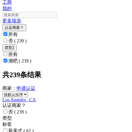
工商
我的
更多筛选
认证商家？
所有
否
( 239 )
类型
1
所有
酒吧
( 239 )
共239条结果
商家：
申请
认证
Los Angeles , CA
认证商家？
否
( 239 )
类型
标签
新美式
( 62 )