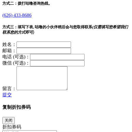
方式二：
拨打咕噜咨询热线。
(626) 433-8686
方式三：
填写下表, 咕噜的小伙伴稍后会与您取得联系
(仅需填写您希望我们
联系您的方式即可)
姓名：
邮箱：
电话 (可选)：
微信 (可选)：
留言：
提交
复制折扣券码
关闭
折扣券码