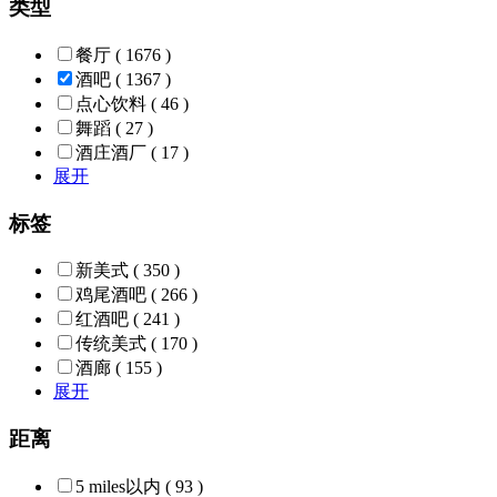
类型
餐厅
( 1676 )
酒吧
( 1367 )
点心饮料
( 46 )
舞蹈
( 27 )
酒庄酒厂
( 17 )
展开
标签
新美式
( 350 )
鸡尾酒吧
( 266 )
红酒吧
( 241 )
传统美式
( 170 )
酒廊
( 155 )
展开
距离
5 miles以内
( 93 )