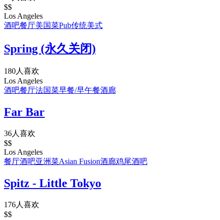
$$
Los Angeles
酒吧
餐厅
美国菜
Pub
传统美式
Spring (永久关闭)
180人喜欢
Los Angeles
酒吧
餐厅
法国菜
早餐/早午餐
酒廊
Far Bar
36人喜欢
$$
Los Angeles
餐厅
酒吧
亚洲菜
Asian Fusion
酒廊
鸡尾酒吧
Spitz - Little Tokyo
176人喜欢
$$