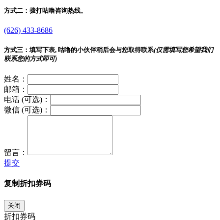
方式二：
拨打咕噜咨询热线。
(626) 433-8686
方式三：
填写下表, 咕噜的小伙伴稍后会与您取得联系
(仅需填写您希望我们
联系您的方式即可)
姓名：
邮箱：
电话 (可选)：
微信 (可选)：
留言：
提交
复制折扣券码
关闭
折扣券码