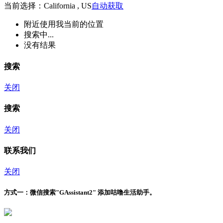
当前选择：California , US
自动获取
附近
使用我当前的位置
搜索中...
没有结果
搜索
关闭
搜索
关闭
联系我们
关闭
方式一：
微信搜索"
GAssistant2
" 添加咕噜生活助手。