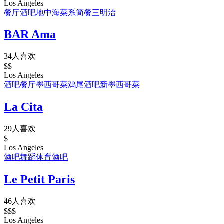
Los Angeles
餐厅
酒吧
地中海菜系
简餐
三明治
BAR Ama
34人喜欢
$$
Los Angeles
酒吧
餐厅
墨西哥菜
鸡尾酒吧
新墨西哥菜
La Cita
29人喜欢
$
Los Angeles
酒吧
舞蹈
体育酒吧
Le Petit Paris
46人喜欢
$$$
Los Angeles