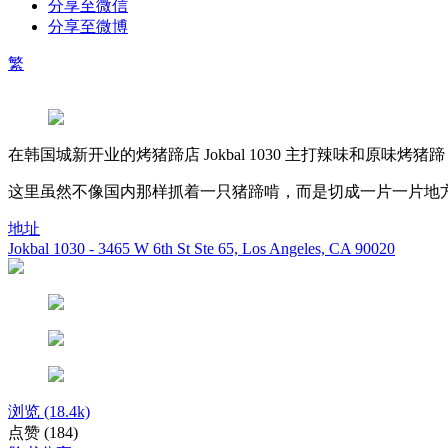
分享至微信
分享至微博
繁
在韩国城新开业的烤猪蹄店 Jokbal 1030 主打辣味和原味
这里虽然不像国内那样抓着一只猪蹄啃，而是切成一片一片地
地址
Jokbal 1030 - 3465 W 6th St Ste 65, Los Angeles, CA 90020
浏览
(18.4k)
点赞
(184)