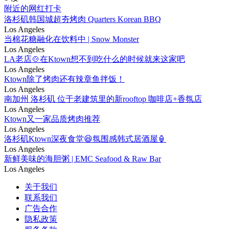
附近的网红打卡
洛杉矶韩国城超夯烤肉 Quarters Korean BBQ
Los Angeles
当棉花糖融化在饮料中 | Snow Monster
Los Angeles
LA老店🍲在Ktown想不到吃什么的时候就来这家吧
Los Angeles
Ktown除了烤肉还有辣章鱼拌饭！
Los Angeles
南加州 洛杉矶 位于老建筑里的新rooftop 咖啡店+香氛店
Los Angeles
Ktown又一家品质烤肉推荐
Los Angeles
洛杉矶Ktown深夜食堂😆氛围感韩式居酒屋🏮
Los Angeles
新鲜美味的海胆粥 | EMC Seafood & Raw Bar
Los Angeles
关于我们
联系我们
广告合作
隐私政策