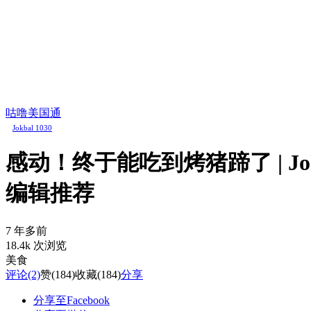
咕噜美国通
Jokbal 1030
感动！终于能吃到烤猪蹄了 | Jokb
编辑推荐
7 年多前
18.4k 次浏览
美食
评论
(2)
赞
(184)
收藏
(184)
分享
分享至Facebook