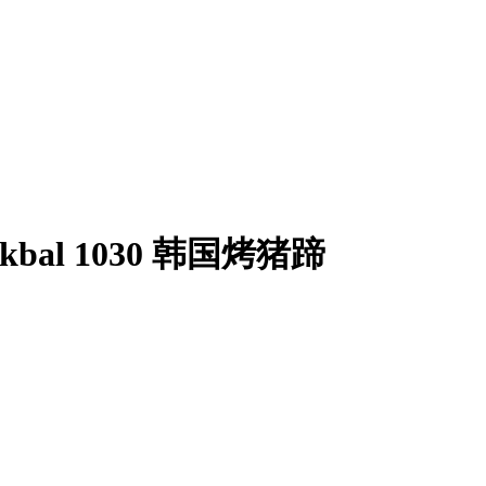
al 1030 韩国烤猪蹄