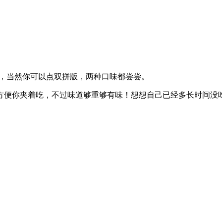
烤猪蹄，当然你可以点双拼版，两种口味都尝尝。
方便你夹着吃，不过味道够重够有味！想想自己已经多长时间没