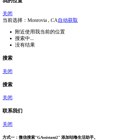
我的位置
关闭
当前选择：Monrovia , CA
自动获取
附近
使用我当前的位置
搜索中...
没有结果
搜索
关闭
搜索
关闭
联系我们
关闭
方式一：
微信搜索"
GAssistant2
" 添加咕噜生活助手。