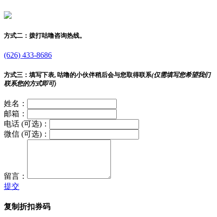
方式二：
拨打咕噜咨询热线。
(626) 433-8686
方式三：
填写下表, 咕噜的小伙伴稍后会与您取得联系
(仅需填写您希望我们
联系您的方式即可)
姓名：
邮箱：
电话 (可选)：
微信 (可选)：
留言：
提交
复制折扣券码