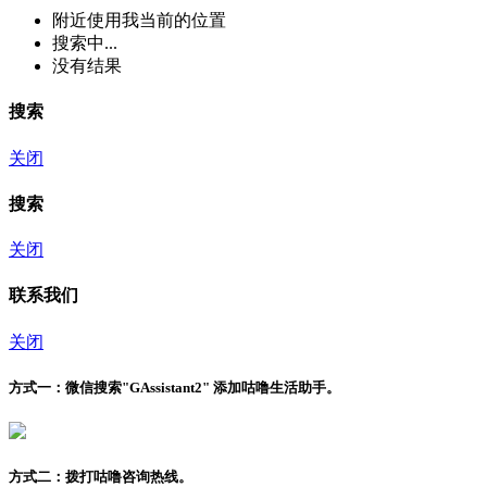
附近
使用我当前的位置
搜索中...
没有结果
搜索
关闭
搜索
关闭
联系我们
关闭
方式一：
微信搜索"
GAssistant2
" 添加咕噜生活助手。
方式二：
拨打咕噜咨询热线。