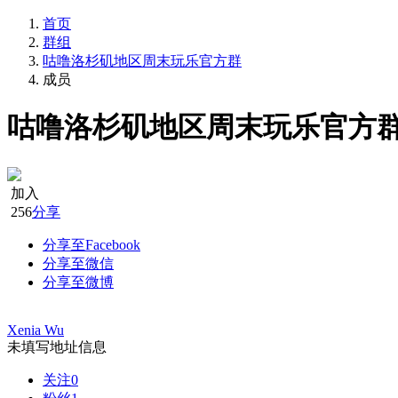
首页
群组
咕噜洛杉矶地区周末玩乐官方群
成员
咕噜洛杉矶地区周末玩乐官方
加入
256
分享
分享至Facebook
分享至微信
分享至微博
Xenia Wu
未填写地址信息
关注
0