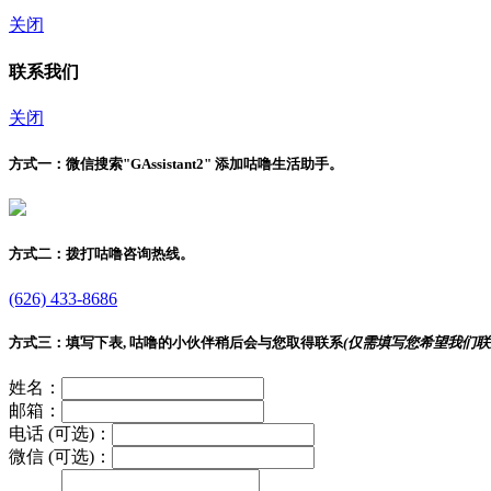
关闭
联系我们
关闭
方式一：
微信搜索"
GAssistant2
" 添加咕噜生活助手。
方式二：
拨打咕噜咨询热线。
(626) 433-8686
方式三：
填写下表, 咕噜的小伙伴稍后会与您取得联系
(仅需填写您希望我们联
姓名：
邮箱：
电话 (可选)：
微信 (可选)：