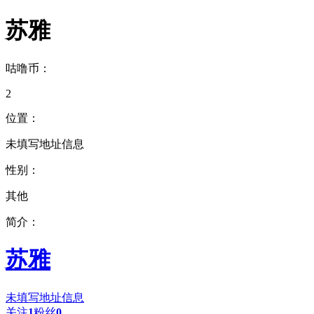
苏雅
咕噜币：
2
位置：
未填写地址信息
性别：
其他
简介：
苏雅
未填写地址信息
关注
1
粉丝
0