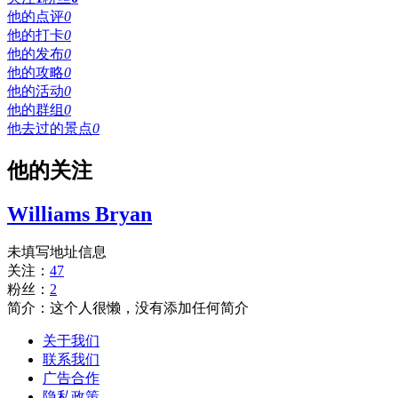
他的点评
0
他的打卡
0
他的发布
0
他的攻略
0
他的活动
0
他的群组
0
他去过的景点
0
他的关注
Williams Bryan
未填写地址信息
关注：
47
粉丝：
2
简介：这个人很懒，没有添加任何简介
关于我们
联系我们
广告合作
隐私政策