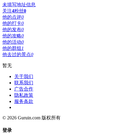
未填写地址信息
关注
4
粉丝
0
他的点评
0
他的打卡
0
他的发布
0
他的攻略
0
他的活动
0
他的群组
1
他去过的景点
0
暂无
关于我们
联系我们
广告合作
隐私政策
服务条款
© 2026 Guruin.com 版权所有
登录