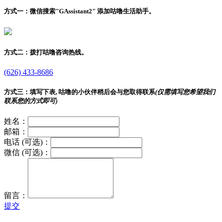
方式一：
微信搜索"
GAssistant2
" 添加咕噜生活助手。
方式二：
拨打咕噜咨询热线。
(626) 433-8686
方式三：
填写下表, 咕噜的小伙伴稍后会与您取得联系
(仅需填写您希望我们
联系您的方式即可)
姓名：
邮箱：
电话 (可选)：
微信 (可选)：
留言：
提交