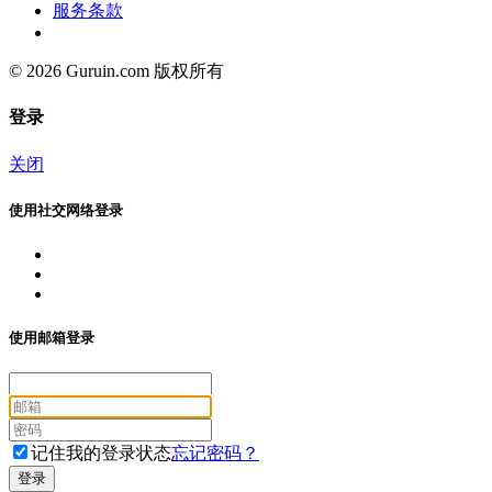
服务条款
© 2026 Guruin.com 版权所有
登录
关闭
使用社交网络登录
使用邮箱登录
记住我的登录状态
忘记密码？