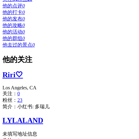
他的点评
0
他的打卡
0
他的发布
0
他的攻略
0
他的活动
0
他的群组
0
他去过的景点
0
他的关注
Riri🤍
Los Angeles, CA
关注：
0
粉丝：
23
简介：小红书: 多瑞儿
LYLALAND
未填写地址信息