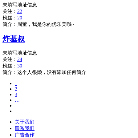
未填写地址信息
关注：
22
粉丝：
20
简介：周董，我是你的优乐美哦~
炸基叔
未填写地址信息
关注：
24
粉丝：
30
简介：这个人很懒，没有添加任何简介
1
2
3
…
关于我们
联系我们
广告合作