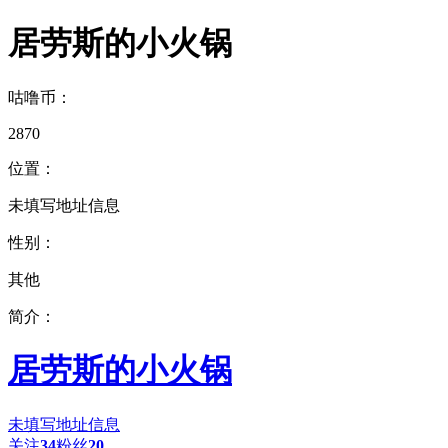
居劳斯的小火锅
咕噜币：
2870
位置：
未填写地址信息
性别：
其他
简介：
居劳斯的小火锅
未填写地址信息
关注
34
粉丝
20