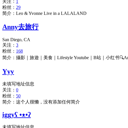
关注：
1
粉丝：
29
简介：Leo & Yvonne Live in a LALALAND
Anny去旅行
San Diego, CA
关注：
3
粉丝：
168
简介：攝影｜旅遊｜美食｜Lifestyle Youtube｜B站｜小红书🔍Anny去旅
Yyy
未填写地址信息
关注：
0
粉丝：
50
简介：这个人很懒，没有添加任何简介
iggyʕ •ᴥ•ʔ
未填写地址信息