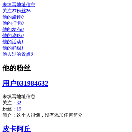
未填写地址信息
关注
27
粉丝
26
他的点评
0
他的打卡
0
他的发布
0
他的攻略
0
他的活动
1
他的群组
1
他去过的景点
0
他的粉丝
用户031984632
未填写地址信息
关注：
32
粉丝：
19
简介：这个人很懒，没有添加任何简介
皮卡阿丘