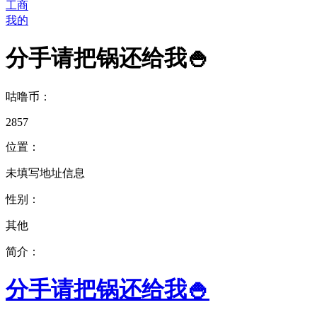
工商
我的
分手请把锅还给我🍚
咕噜币：
2857
位置：
未填写地址信息
性别：
其他
简介：
分手请把锅还给我🍚