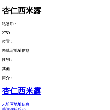
杏仁西米露
咕噜币：
2759
位置：
未填写地址信息
性别：
其他
简介：
杏仁西米露
未填写地址信息
关注
38
粉丝
20