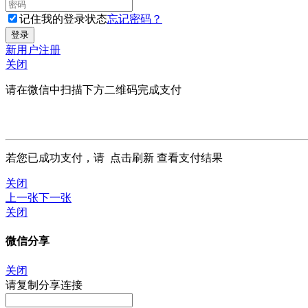
记住我的登录状态
忘记密码？
新用户注册
关闭
请在微信中扫描下方二维码完成支付
若您已成功支付，请
点击刷新
查看支付结果
关闭
上一张
下一张
关闭
微信分享
关闭
请复制分享连接