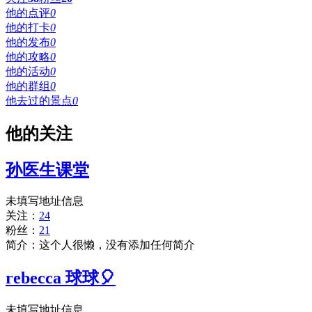
他的点评
0
他的打卡
0
他的发布
0
他的攻略
0
他的活动
0
他的群组
0
他去过的景点
0
他的关注
孙医生课堂
未填写地址信息
关注：
24
粉丝：
21
简介：这个人很懒，没有添加任何简介
rebecca 球球🎈
未填写地址信息