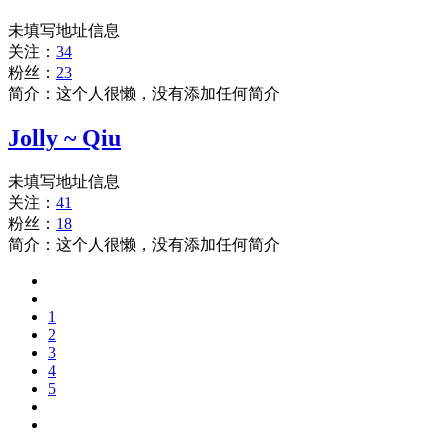
未填写地址信息
关注：
34
粉丝：
23
简介：这个人很懒，没有添加任何简介
Jolly ~ Qiu
未填写地址信息
关注：
41
粉丝：
18
简介：这个人很懒，没有添加任何简介
1
2
3
4
5