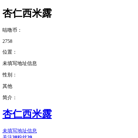
杏仁西米露
咕噜币：
2758
位置：
未填写地址信息
性别：
其他
简介：
杏仁西米露
未填写地址信息
关注
38
粉丝
20