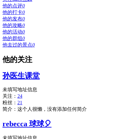
他的点评
0
他的打卡
0
他的发布
0
他的攻略
0
他的活动
0
他的群组
0
他去过的景点
0
他的关注
孙医生课堂
未填写地址信息
关注：
24
粉丝：
21
简介：这个人很懒，没有添加任何简介
rebecca 球球🎈
未填写地址信息