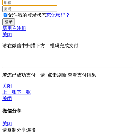
记住我的登录状态
忘记密码？
新用户注册
关闭
请在微信中扫描下方二维码完成支付
若您已成功支付，请
点击刷新
查看支付结果
关闭
上一张
下一张
关闭
微信分享
关闭
请复制分享连接