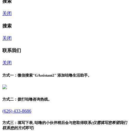
搜索
关闭
搜索
关闭
联系我们
关闭
方式一：
微信搜索"
GAssistant2
" 添加咕噜生活助手。
方式二：
拨打咕噜咨询热线。
(626) 433-8686
方式三：
填写下表, 咕噜的小伙伴稍后会与您取得联系
(仅需填写您希望我们
联系您的方式即可)