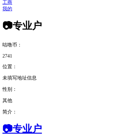
工商
我的
📷专业户
咕噜币：
2741
位置：
未填写地址信息
性别：
其他
简介：
📷专业户