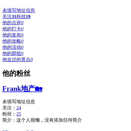
未填写地址信息
关注
31
粉丝
19
他的点评
0
他的打卡
0
他的发布
0
他的攻略
0
他的活动
0
他的群组
0
他去过的景点
0
他的粉丝
Frank地产🏡
未填写地址信息
关注：
24
粉丝：
25
简介：这个人很懒，没有添加任何简介