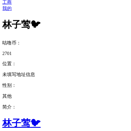
工商
我的
林子莺🐦
咕噜币：
2701
位置：
未填写地址信息
性别：
其他
简介：
林子莺🐦