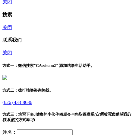
关闭
搜索
关闭
联系我们
关闭
方式一：
微信搜索"
GAssistant2
" 添加咕噜生活助手。
方式二：
拨打咕噜咨询热线。
(626) 433-8686
方式三：
填写下表, 咕噜的小伙伴稍后会与您取得联系
(仅需填写您希望我们
联系您的方式即可)
姓名：