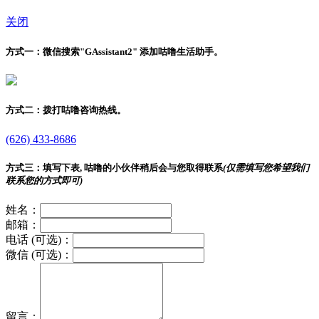
关闭
方式一：
微信搜索"
GAssistant2
" 添加咕噜生活助手。
方式二：
拨打咕噜咨询热线。
(626) 433-8686
方式三：
填写下表, 咕噜的小伙伴稍后会与您取得联系
(仅需填写您希望我们
联系您的方式即可)
姓名：
邮箱：
电话 (可选)：
微信 (可选)：
留言：