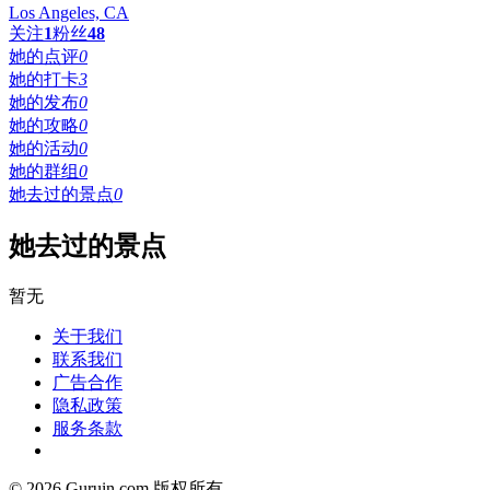
Los Angeles, CA
关注
1
粉丝
48
她的点评
0
她的打卡
3
她的发布
0
她的攻略
0
她的活动
0
她的群组
0
她去过的景点
0
她去过的景点
暂无
关于我们
联系我们
广告合作
隐私政策
服务条款
© 2026 Guruin.com 版权所有