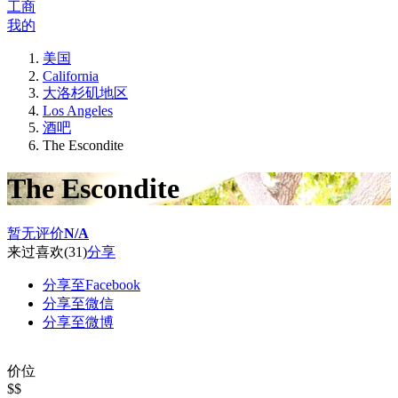
工商
我的
美国
California
大洛杉矶地区
Los Angeles
酒吧
The Escondite
The Escondite
暂无评价
N/A
来过
喜欢
(31)
分享
分享至Facebook
分享至微信
分享至微博
价位
$$