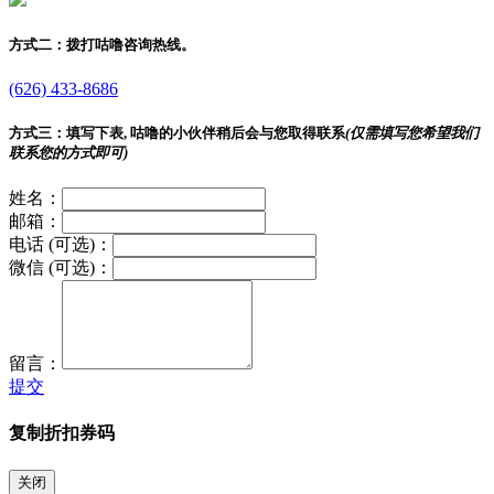
方式二：
拨打咕噜咨询热线。
(626) 433-8686
方式三：
填写下表, 咕噜的小伙伴稍后会与您取得联系
(仅需填写您希望我们
联系您的方式即可)
姓名：
邮箱：
电话 (可选)：
微信 (可选)：
留言：
提交
复制折扣券码
关闭