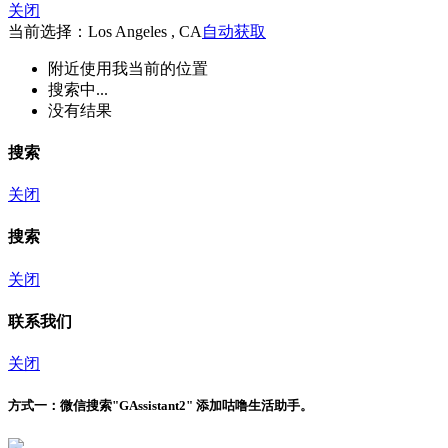
关闭
当前选择：Los Angeles , CA
自动获取
附近
使用我当前的位置
搜索中...
没有结果
搜索
关闭
搜索
关闭
联系我们
关闭
方式一：
微信搜索"
GAssistant2
" 添加咕噜生活助手。