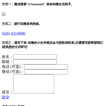
方式一：
微信搜索"
GAssistant2
" 添加咕噜生活助手。
方式二：
拨打咕噜咨询热线。
(626) 433-8686
方式三：
填写下表, 咕噜的小伙伴稍后会与您取得联系
(仅需填写您希望我们
联系您的方式即可)
姓名：
邮箱：
电话 (可选)：
微信 (可选)：
留言：
提交