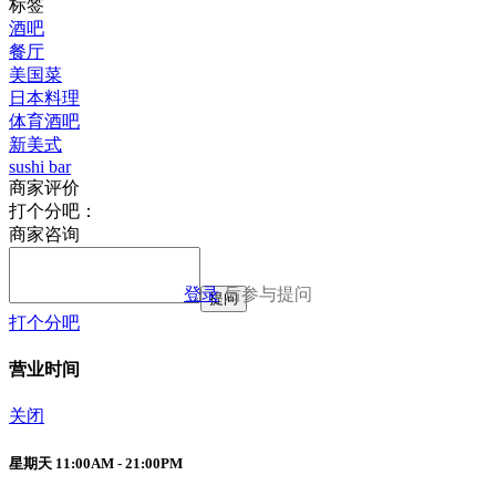
标签
酒吧
餐厅
美国菜
日本料理
体育酒吧
新美式
sushi bar
商家评价
打个分吧：
商家咨询
登录
后参与提问
提问
打个分吧
营业时间
关闭
星期天 11:00AM - 21:00PM