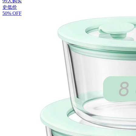
99人购买
史低价
50% OFF