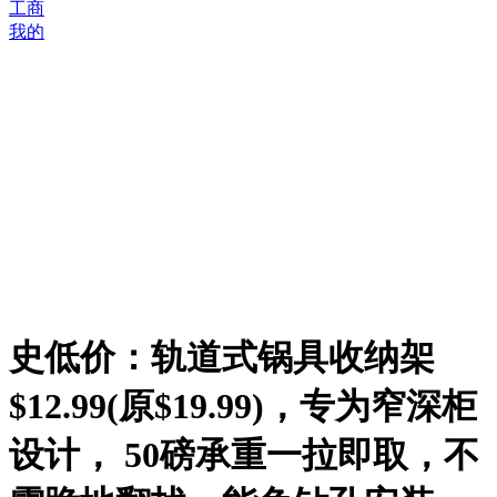
工商
我的
史低价：轨道式锅具收纳架
$12.99(原$19.99)，专为窄深柜
设计， 50磅承重一拉即取，不