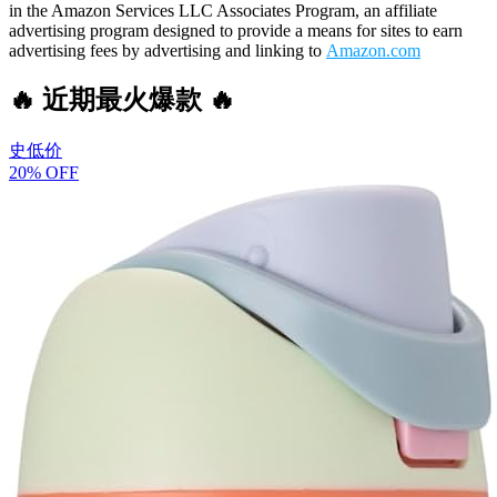
in the Amazon Services LLC Associates Program, an affiliate
advertising program designed to provide a means for sites to earn
advertising fees by advertising and linking to
Amazon.com
🔥 近期最火爆款 🔥
史低价
20% OFF