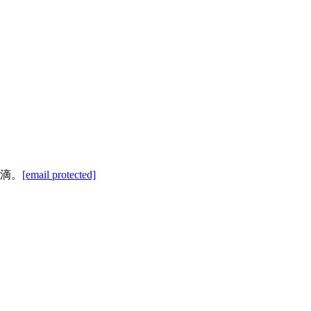
滴。
[email protected]