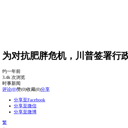
为对抗肥胖危机，川普签署行政
约一年前
3.4k 次浏览
时事新闻
评论
(0)
赞
(0)
收藏
(0)
分享
分享至Facebook
分享至微信
分享至微博
繁
-