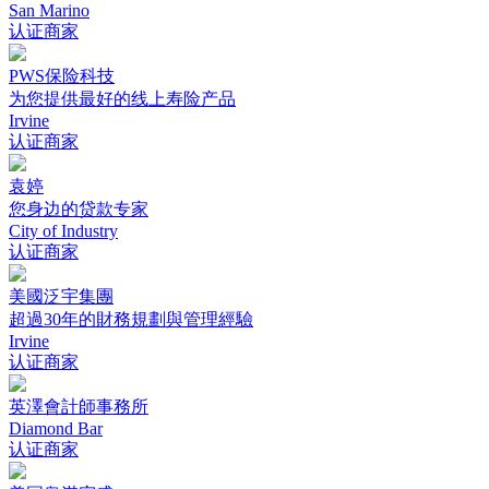
San Marino
认证商家
PWS保险科技
为您提供最好的线上寿险产品
Irvine
认证商家
袁婷
您身边的贷款专家
City of Industry
认证商家
美國泛宇集團
超過30年的財務規劃與管理經驗
Irvine
认证商家
英澤會計師事務所
Diamond Bar
认证商家