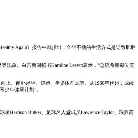
。
a Healthy Again》报告中就指出，久坐不动的生活方式是导致肥胖
新闻秘书Karoline Leavitt表示，“总统希望每位美
引体向上、仰卧起坐、短跑、坐姿体前屈等。从1960年代起，成绩
统青少年健康计划”。
on Butker、足球名人堂成员Lawrence Taylor、瑞典高