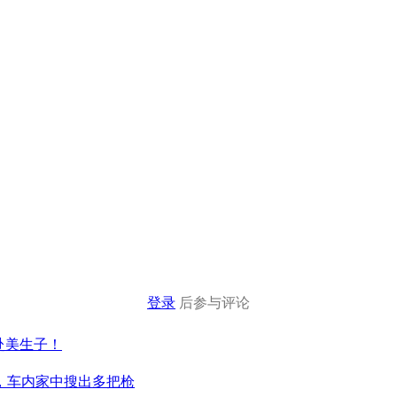
登录
后参与评论
赴美生子！
，车内家中搜出多把枪