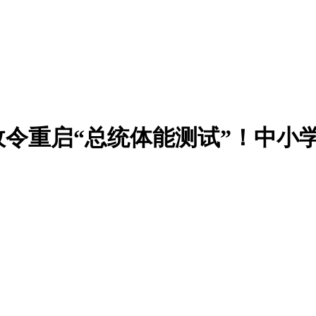
令重启“总统体能测试”！中小