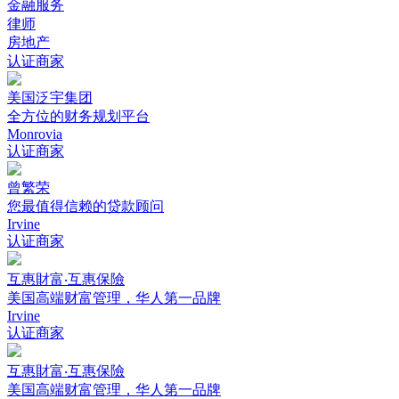
金融服务
律师
房地产
认证商家
美国泛宇集团
全方位的财务规划平台
Monrovia
认证商家
曾繁荣
您最值得信赖的贷款顾问
Irvine
认证商家
互惠財富‧互惠保險
美国高端财富管理，华人第一品牌
Irvine
认证商家
互惠財富‧互惠保險
美国高端财富管理，华人第一品牌