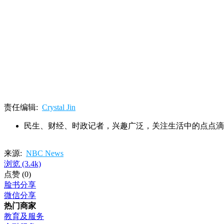
责任编辑:
Crystal Jin
民生、财经、时政记者，兴趣广泛，关注生活中的点点滴
来源:
NBC News
浏览
(3.4k)
点赞
(0)
脸书分享
微信分享
热门商家
教育及服务