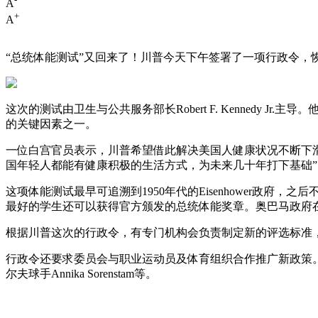
A
+
A
“总统体能测试”又回来了！川普今天下午签署了一项行政令，恢复
这次的测试由卫生与公共服务部长Robert F. Kennedy Jr.
的关键因素之一。
一位白宫官员表示，川普希望借此解决美国人健康状况不断下滑的问题
国年轻人都能有健康积极的生活方式，为未来几十年打下基础”
这项体能测试最早可追溯到1950年代的Eisenhower政
最好的学生还可以获得官方颁发的总统体能奖章。奥巴马政府在2
根据川普这次的行政令，有专门机构会负责制定新的评选标准
行政令还要求委员会与职业运动员及体育组织合作推广新政策。出席签署仪式的包
尔夫球手Annika Sorenstam等。