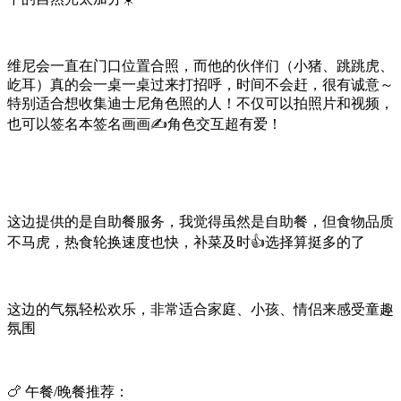
维尼会一直在门口位置合照，而他的伙伴们（小猪、跳跳虎、
屹耳）真的会一桌一桌过来打招呼，时间不会赶，很有诚意～
特别适合想收集迪士尼角色照的人！不仅可以拍照片和视频，
也可以签名本签名画画✍️角色交互超有爱！
这边提供的是自助餐服务，我觉得虽然是自助餐，但食物品质
不马虎，热食轮换速度也快，补菜及时👍选择算挺多的了
这边的气氛轻松欢乐，非常适合家庭、小孩、情侣来感受童趣
氛围
🍗 午餐/晚餐推荐：