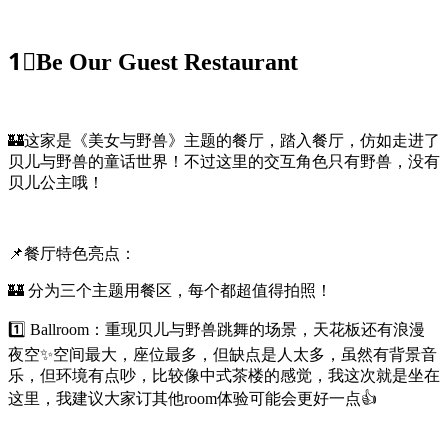
1⃣️Be Our Guest Restaurant
🏰这家是《美女与野兽》主题的餐厅，踏入餐厅，仿如走进了
贝儿与野兽的童话世界！不过这里的交互角色只有野兽，没有
贝儿公主哦！
📌餐厅特色亮点：
🏰 分为三个主题用餐区，每个都超值得拍照！
1️⃣ Ballroom：重现贝儿与野兽跳舞的场景，天花板还有浪漫
夜空✨空间最大，座位最多，但缺点是人太多，虽然有背景音
乐，但环境有点吵，比较像中式茶楼的感觉，我这次就是坐在
这里，我建议大家订其他room体验可能会更好一点👍