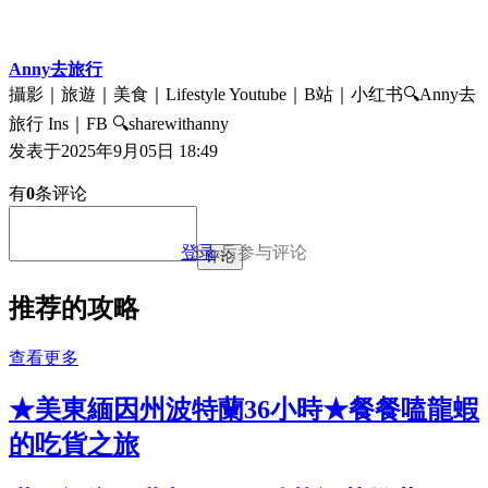
Anny去旅行
攝影｜旅遊｜美食｜Lifestyle Youtube｜B站｜小红书🔍Anny去
旅行 Ins｜FB 🔍sharewithanny
发表于
2025年9月05日 18:49
有
0
条评论
登录
后参与评论
评论
推荐的攻略
查看更多
★美東緬因州波特蘭36小時★餐餐嗑龍蝦
的吃貨之旅