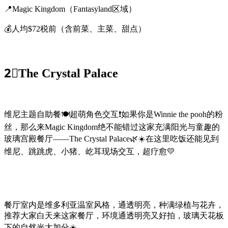
📍Magic Kingdom（Fantasyland区域）
💰人均$72税前（含前菜、主菜、甜点）
2⃣️The Crystal Palace
维尼主题自助餐🍽️超萌角色交互❗️如果你是Winnie the pooh的粉
丝，那么来Magic Kingdom绝不能错过这家充满阳光与童趣的
玻璃宫殿餐厅——The Crystal Palace🌿☀️在这里吃饭还能见到
维尼、跳跳虎、小猪、屹耳现场交互，超疗愈💛
餐厅室内是维多利亚温室风格，通透明亮，种满绿植与花卉，
推荐大家白天来这家餐厅，环境通透明亮又好拍，玻璃天花板
下的自然光太加分☀️