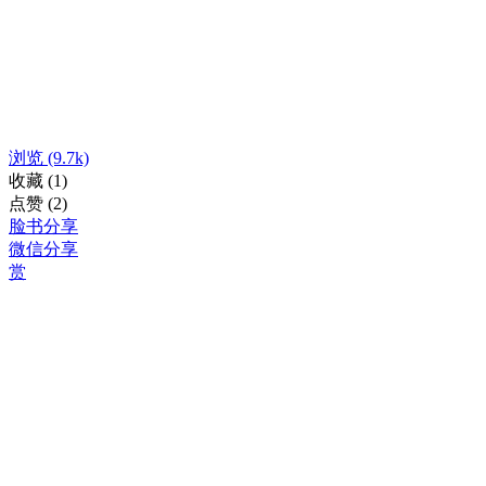
浏览
(9.7k)
收藏
(1)
点赞
(2)
脸书分享
微信分享
赏