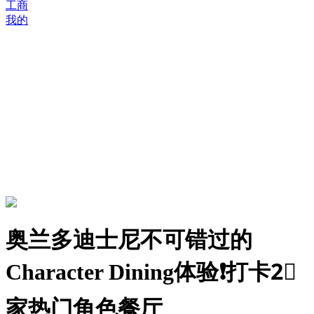
工商
我的
奥兰多迪士尼不可错过的
Character Dining体验❗️打卡2⃣️
家热门角色餐厅