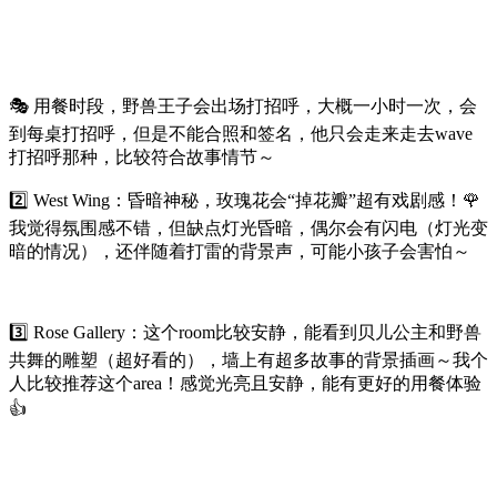
🎭 用餐时段，野兽王子会出场打招呼，大概一小时一次，会
到每桌打招呼，但是不能合照和签名，他只会走来走去wave
打招呼那种，比较符合故事情节～
2️⃣ West Wing：昏暗神秘，玫瑰花会“掉花瓣”超有戏剧感！🌹
我觉得氛围感不错，但缺点灯光昏暗，偶尔会有闪电（灯光变
暗的情况），还伴随着打雷的背景声，可能小孩子会害怕～
3️⃣ Rose Gallery：这个room比较安静，能看到贝儿公主和野兽
共舞的雕塑（超好看的），墙上有超多故事的背景插画～我个
人比较推荐这个area！感觉光亮且安静，能有更好的用餐体验
👍