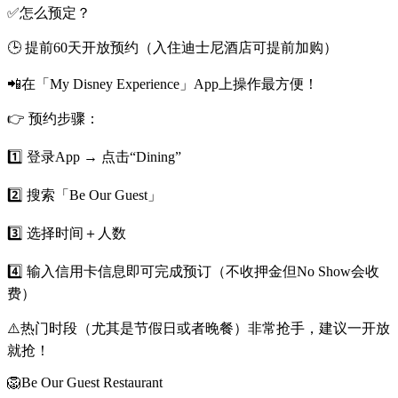
✅怎么预定？
🕒 提前60天开放预约（入住迪士尼酒店可提前加购）
📲在「My Disney Experience」App上操作最方便！
👉 预约步骤：
1️⃣ 登录App → 点击“Dining”
2️⃣ 搜索「Be Our Guest」
3️⃣ 选择时间＋人数
4️⃣ 输入信用卡信息即可完成预订（不收押金但No Show会收
费）
⚠️热门时段（尤其是节假日或者晚餐）非常抢手，建议一开放
就抢！
🦁Be Our Guest Restaurant