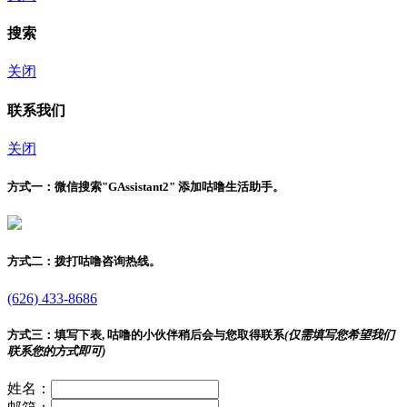
搜索
关闭
联系我们
关闭
方式一：
微信搜索"
GAssistant2
" 添加咕噜生活助手。
方式二：
拨打咕噜咨询热线。
(626) 433-8686
方式三：
填写下表, 咕噜的小伙伴稍后会与您取得联系
(仅需填写您希望我们
联系您的方式即可)
姓名：