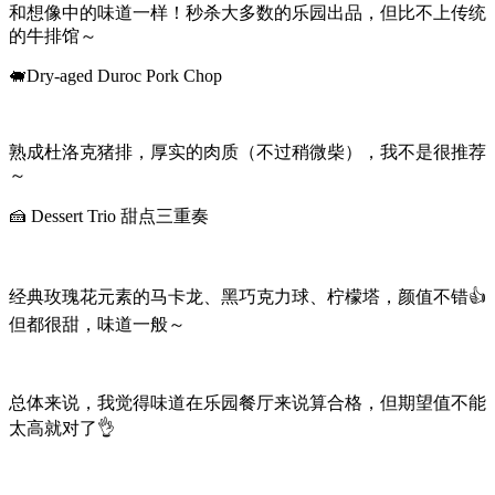
和想像中的味道一样！秒杀大多数的乐园出品，但比不上传统
的牛排馆～
🐖Dry-aged Duroc Pork Chop
熟成杜洛克猪排，厚实的肉质（不过稍微柴），我不是很推荐
～
🍰 Dessert Trio 甜点三重奏
经典玫瑰花元素的马卡龙、黑巧克力球、柠檬塔，颜值不错👍
但都很甜，味道一般～
总体来说，我觉得味道在乐园餐厅来说算合格，但期望值不能
太高就对了👌