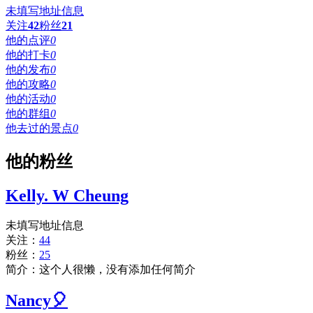
未填写地址信息
关注
42
粉丝
21
他的点评
0
他的打卡
0
他的发布
0
他的攻略
0
他的活动
0
他的群组
0
他去过的景点
0
他的粉丝
Kelly. W Cheung
未填写地址信息
关注：
44
粉丝：
25
简介：这个人很懒，没有添加任何简介
Nancy🎈