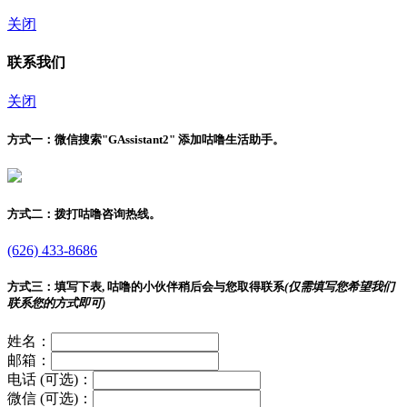
关闭
联系我们
关闭
方式一：
微信搜索"
GAssistant2
" 添加咕噜生活助手。
方式二：
拨打咕噜咨询热线。
(626) 433-8686
方式三：
填写下表, 咕噜的小伙伴稍后会与您取得联系
(仅需填写您希望我们
联系您的方式即可)
姓名：
邮箱：
电话 (可选)：
微信 (可选)：