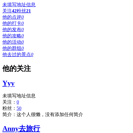
未填写地址信息
关注
42
粉丝
21
他的点评
0
他的打卡
0
他的发布
0
他的攻略
0
他的活动
0
他的群组
0
他去过的景点
0
他的关注
Yyy
未填写地址信息
关注：
0
粉丝：
50
简介：这个人很懒，没有添加任何简介
Anny去旅行