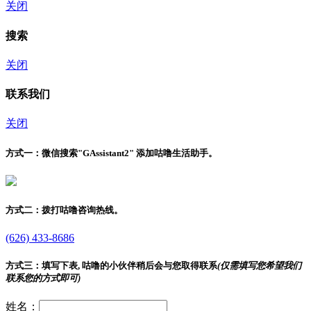
关闭
搜索
关闭
联系我们
关闭
方式一：
微信搜索"
GAssistant2
" 添加咕噜生活助手。
方式二：
拨打咕噜咨询热线。
(626) 433-8686
方式三：
填写下表, 咕噜的小伙伴稍后会与您取得联系
(仅需填写您希望我们
联系您的方式即可)
姓名：