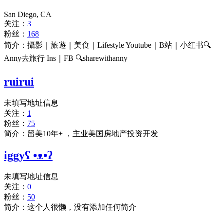
San Diego, CA
关注：
3
粉丝：
168
简介：攝影｜旅遊｜美食｜Lifestyle Youtube｜B站｜小红书🔍
Anny去旅行 Ins｜FB 🔍sharewithanny
ruirui
未填写地址信息
关注：
1
粉丝：
75
简介：留美10年+ ，主业美国房地产投资开发
iggyʕ •ᴥ•ʔ
未填写地址信息
关注：
0
粉丝：
50
简介：这个人很懒，没有添加任何简介