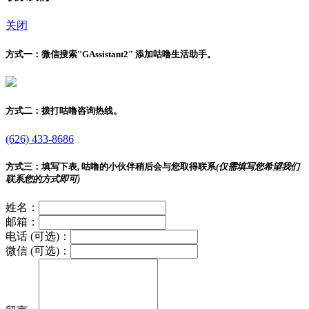
关闭
方式一：
微信搜索"
GAssistant2
" 添加咕噜生活助手。
方式二：
拨打咕噜咨询热线。
(626) 433-8686
方式三：
填写下表, 咕噜的小伙伴稍后会与您取得联系
(仅需填写您希望我们
联系您的方式即可)
姓名：
邮箱：
电话 (可选)：
微信 (可选)：