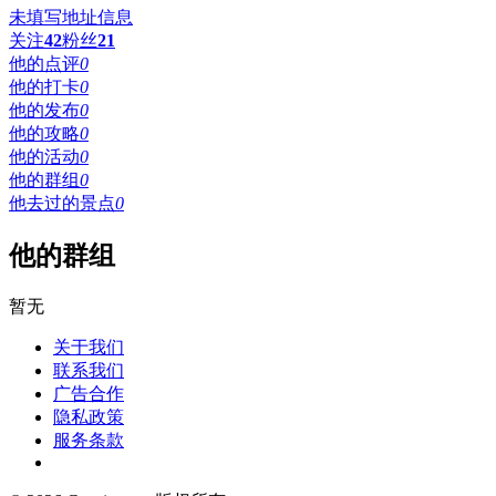
未填写地址信息
关注
42
粉丝
21
他的点评
0
他的打卡
0
他的发布
0
他的攻略
0
他的活动
0
他的群组
0
他去过的景点
0
他的群组
暂无
关于我们
联系我们
广告合作
隐私政策
服务条款