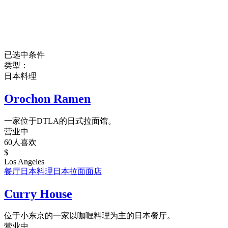
已选中条件
类型：
日本料理
Orochon Ramen
一家位于DTLA的日式拉面馆。
营业中
60人喜欢
$
Los Angeles
餐厅
日本料理
日本拉面
面店
Curry House
位于小东京的一家以咖喱料理为主的日本餐厅。
营业中