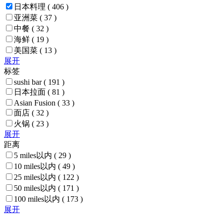
日本料理
( 406 )
亚洲菜
( 37 )
中餐
( 32 )
海鲜
( 19 )
美国菜
( 13 )
展开
标签
sushi bar
( 191 )
日本拉面
( 81 )
Asian Fusion
( 33 )
面店
( 32 )
火锅
( 23 )
展开
距离
5 miles以内
( 29 )
10 miles以内
( 49 )
25 miles以内
( 122 )
50 miles以内
( 171 )
100 miles以内
( 173 )
展开