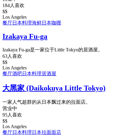
184人喜欢
$$
Los Angeles
餐厅
日本料理
海鲜
日本咖喱
Izakaya Fu-ga
Izakaya Fu-ga是一家位于Little Tokyo的居酒屋。
63人喜欢
$$
Los Angeles
餐厅
酒吧
日本料理
居酒屋
大黑家 (Daikokuya Little Tokyo)
一家人气超群的从日本飘过来的拉面店。
营业中
95人喜欢
$$
Los Angeles
餐厅
日本料理
日本拉面
面店