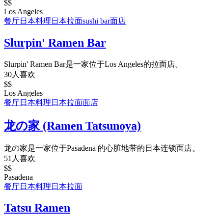
$$
Los Angeles
餐厅
日本料理
日本拉面
sushi bar
面店
Slurpin' Ramen Bar
Slurpin' Ramen Bar是一家位于Los Angeles的拉面店。
30人喜欢
$$
Los Angeles
餐厅
日本料理
日本拉面
面店
龙の家 (Ramen Tatsunoya)
龙の家是一家位于Pasadena 的心脏地带的日本连锁面店。
51人喜欢
$$
Pasadena
餐厅
日本料理
日本拉面
Tatsu Ramen