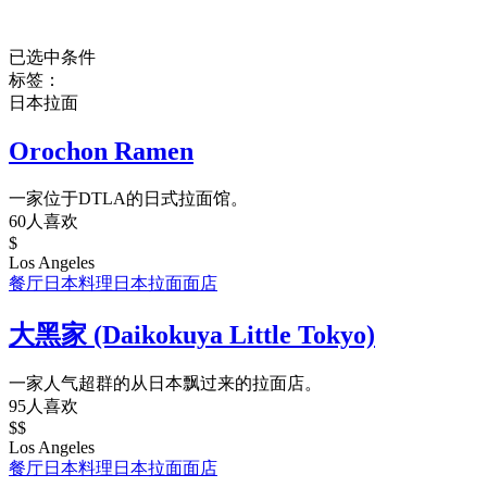
已选中条件
标签：
日本拉面
Orochon Ramen
一家位于DTLA的日式拉面馆。
60人喜欢
$
Los Angeles
餐厅
日本料理
日本拉面
面店
大黑家 (Daikokuya Little Tokyo)
一家人气超群的从日本飘过来的拉面店。
95人喜欢
$$
Los Angeles
餐厅
日本料理
日本拉面
面店