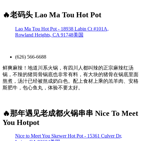
🔥老码头 Lao Ma Tou Hot Pot
Lao Ma Tou Hot Pot - 18938 Labin Ct #101A,
Rowland Heights, CA 91748美国
(626) 566-6688
鲜爽麻辣！地道川系火锅，有四川人都叫辣的正宗麻辣红汤
锅，不辣的猪筒骨锅底也非常有料，有大块的猪骨在锅底里面
熬煮，汤汁已经被熬成奶白色。配上食材上乘的羔羊肉、安格
斯肥牛，包心鱼丸，体验不要太好。
🔥那年遇见老成都火锅串串 Nice To Meet
You Hotpot
Nice to Meet You Skewer Hot Pot - 15361 Culver Dr,