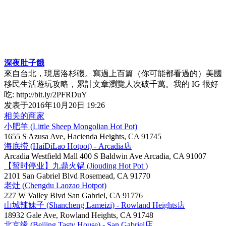
深夜肚子餓
來自台北，現居洛杉磯。寫過上百篇（你可能都看過的）美國
移民生活遊玩攻略，累計文章瀏覽人次破千萬。我的 IG 很好
吃: http://bit.ly/2PFRDuY
发表于
2016年10月20日 19:26
相关的商家
小肥羊 (Little Sheep Mongolian Hot Pot)
1655 S Azusa Ave, Hacienda Heights, CA 91745
海底捞 (HaiDiLao Hotpot) - Arcadia店
Arcadia Westfield Mall 400 S Baldwin Ave Arcadia, CA 91007
【暂时停业】九鼎火锅 (Jiouding Hot Pot )
2101 San Gabriel Blvd Rosemead, CA 91770
老灶 (Chengdu Laozao Hotpot)
227 W Valley Blvd San Gabriel, CA 91776
山城辣妹子 (Shancheng Lameizi) - Rowland Heights店
18932 Gale Ave, Rowland Heights, CA 91748
北京缘 (Beijing Tasty House) - San Gabriel店