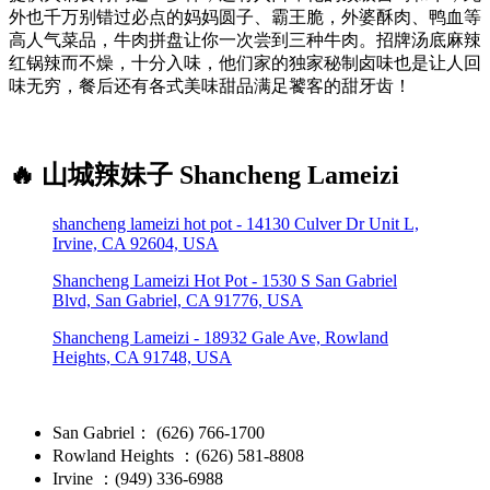
外也千万别错过必点的妈妈圆子、霸王脆，外婆酥肉、鸭血等
高人气菜品，牛肉拼盘让你一次尝到三种牛肉。招牌汤底麻辣
红锅辣而不燥，十分入味，他们家的独家秘制卤味也是让人回
味无穷，餐后还有各式美味甜品满足饕客的甜牙齿！
🔥 山城辣妹子 Shancheng Lameizi
shancheng lameizi hot pot - 14130 Culver Dr Unit L,
Irvine, CA 92604, USA
Shancheng Lameizi Hot Pot - 1530 S San Gabriel
Blvd, San Gabriel, CA 91776, USA
Shancheng Lameizi - 18932 Gale Ave, Rowland
Heights, CA 91748, USA
San Gabriel： (626) 766-1700
Rowland Heights ：(626) 581-8808
Irvine ：(949) 336-6988