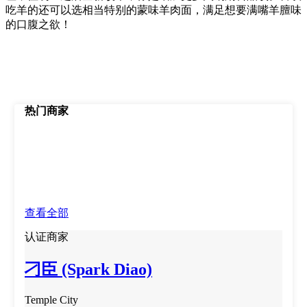
吃羊的还可以选相当特别的蒙味羊肉面，满足想要满嘴羊膻味
的口腹之欲！