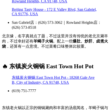
Rowland Heights, CA 91748, USA
Beijing Tasty House - 172 E Valley Blvd, San Gabriel,
CA 91776, USA
San Gabriel店：(626) 573-3062｜Rowland Heights店：
(626) 573-8518
北京缘，名字真就点了题，不过这里并没有传统的老北京涮羊
肉，不过幸好还有
羊蝎子火锅
。配上一些
爆肚、炒肝、卤煮火
烧
，还算有一点意境。不过菜肴口味整体比较重。
🔥 东镇炭火铜锅 East Town Hot Pot
东镇炭火铜锅 East Town Hot Pot - 18268 Gale Ave
B, City of Industry, CA 91748, USA
(619) 751-7777
东镇老火锅以正宗的铜锅涮肉和丰富的汤底闻名，羊蝎子锅与