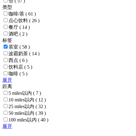
否
( 57 )
类型
咖啡/茶
( 61 )
点心饮料
( 26 )
餐厅
( 14 )
酒吧
( 2 )
标签
茶室
( 58 )
波霸奶茶
( 14 )
西点
( 6 )
饮料店
( 5 )
咖啡
( 5 )
展开
距离
5 miles以内
( 7 )
10 miles以内
( 12 )
25 miles以内
( 32 )
50 miles以内
( 39 )
100 miles以内
( 40 )
展开