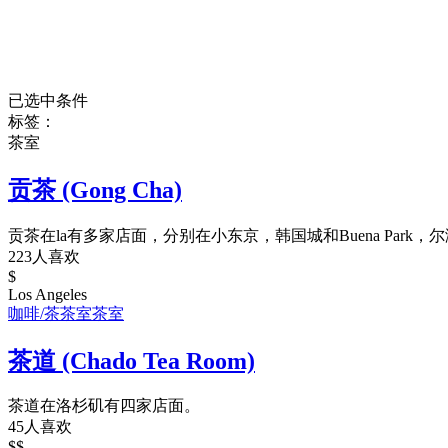
已选中条件
标签：
茶室
贡茶 (Gong Cha)
贡茶在la有多家店面，分别在小东京，韩国城和Buena Park，
223人喜欢
$
Los Angeles
咖啡/茶
茶室
茶室
茶道 (Chado Tea Room)
茶道在洛杉矶有四家店面。
45人喜欢
$$