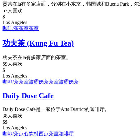
贡茶在la有多家店面，分别在小东京，韩国城和Buena Park，
57人喜欢
$
Los Angeles
咖啡/茶
茶室
茶室
功夫茶 (Kung Fu Tea)
功夫茶在la有多家店面的茶室。
59人喜欢
$
Los Angeles
咖啡/茶
茶室
波霸奶茶
茶室
波霸奶茶
Daily Dose Cafe
Daily Dose Cafe是一家位于Arts District的咖啡厅。
38人喜欢
$$
Los Angeles
咖啡/茶
点心饮料
西点
茶室
咖啡厅