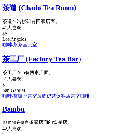
茶道 (Chado Tea Room)
茶道在洛杉矶有四家店面。
41人喜欢
$$
Los Angeles
咖啡/茶
茶室
茶室
茶工厂 (Factory Tea Bar)
茶工厂在la有两家店面。
31人喜欢
$
San Gabriel
咖啡/茶
咖啡
茶室
波霸奶茶
饮料店
茶室
咖啡
Bambu
Bambu在la有多家店面的饮品店。
42人喜欢